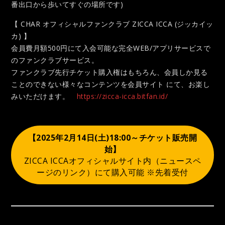
番出口から歩いてすぐの場所です)
【 CHAR オフィシャルファンクラブ ZICCA ICCA (ジッカイッ
カ) 】
会員費月額500円にて入会可能な完全WEB/アプリサービスで
のファンクラブサービス。
ファンクラブ先行チケット購入権はもちろん、会員しか見る
ことのできない様々なコンテンツを会員サイト にて、お楽し
みいただけます。
https://zicca-icca.bitfan.id/
【2025年2月14日(土)18:00～チケット販売開
始】
ZICCA ICCAオフィシャルサイト内（ニュースペ
ージのリンク）にて購入可能 ※先着受付