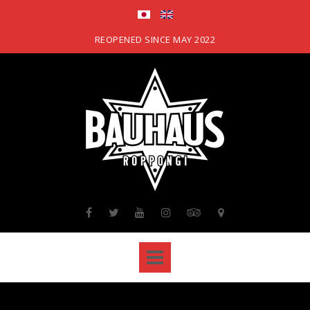
Skip
to
content
REOPENED SINCE MAY 2022