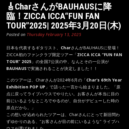
🎸CharさんがBAUHAUSに降
臨！ZICCA ICCA“FUN FAN
TOUR”2025| 2025年3月20日(木)
Posted on
Thursday February 13, 2025
日本を代表するギタリスト、
Char
さんがBAUHAUSに登場！
ZICCA初のファンクラブ限定ツアー「
ZICCA ICCA “FUN FAN
TOUR” 2025
」の全国7公演の中、なんとその一公演が
BAUHAUS
で実施されることが決定しました！！
このツアーは、Charさんが2024年6月の「
Char’s 69th Year
Exhibition POP UP
」で語った一言から始まりました。「原
点に戻ってライブハウスでやりたい。お客さんが本当に目の
前にいるようなところでやるのが、自分がデビューした時の
原点だから。」
この想いが込められたツアーは、Charさんにとって新旧問わ
ずゆかりのある、”お客さんが目の前にいるような” ライブハ
ウスが選ばれました。