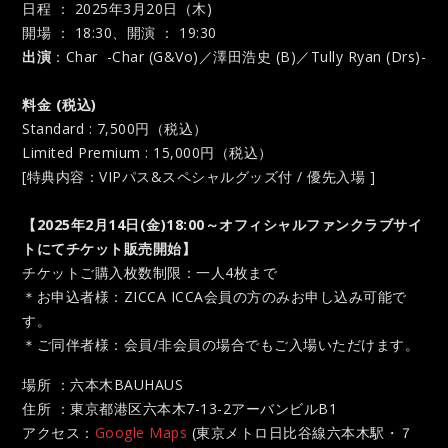
日程 ： 2025年3月20日（木)
開場 ： 18:30、開演 ： 19:30
出演
：Char -Char (G&Vo)／澤田浩史 (B)／Tully Ryan (Drs)-
料金 (税込)
Standard : 7,500円（税込）
Limited Premium : 15,000円（税込）
[特典内容：VIPパス&スペシャルグッズ付 / 優先入場 ]
【2025年2月14日(金)18:00～オフィシャルファンクラブサイ
トにてチケット販売開始】
チケットご購入枚数制限：一人4枚まで
＊お申込者様：ZICCA ICCA会員の方のみお申し込み可能で
す。
＊ご同伴者様：会員/非会員の場合でもご入場いただけます。
場所 ：六本木BAUHAUS
住所 ：東京都港区六本木7-13-2アーバンビルB1
アクセス：
Google Maps
(東京メトロ日比谷線六本木駅・７