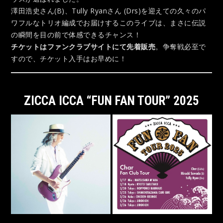
澤田浩史さん(B)、Tully Ryanさん (Drs)を迎えての久々のパ
ワフルなトリオ編成でお届けするこのライブは、まさに伝説
の瞬間を目の前で体感できるチャンス！
チケットはファンクラブサイトにて先着販売
。争奪戦必至で
すので、チケット入手はお早めに！
ZICCA ICCA “FUN FAN TOUR” 2025