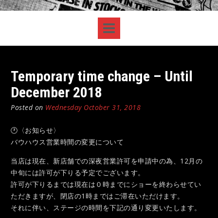
Temporary time change – Until
December 2018
Posted on
Wednesday October 31, 2018
🕐
〈お知らせ〉
バウハウス営業時間の変更について
当店は現在、新店舗での深夜営業許可を申請中の為、12月の
中旬には許可が下りる予定でございます。
許可が下りるまでは現在は０時までにショーを終わらせてい
ただきますが、閉店の1時まではご滞在いただけます。
それに伴い、ステージの時間を下記の通り変更いたします。