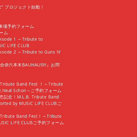
Music” プロジェクト始動！
l.2 ご来場予約フォーム
ォーム
pisode 1 ～Tribute to
SIC LIFE CLUB
isode 2 ～Tribute to Guns N’
員集合@六本木BAUHAUS!!!』お問
ribute Band Fest ！～Tribute
an May,Neal Schon～ご予約フォーム
念！M.L.B. Tribute Band
orted by MUSIC LIFE CLUBご
Tribute Band Fest！～Tribute
 by MUSIC LIFE CLUBご予約フォーム