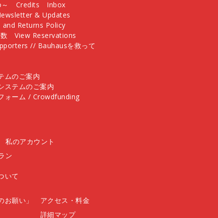
yo～
Credits
Inbox
ewsletter & Updates
 and Returns Policy
庫数
View Reservations
Supporters // Bauhausを救って
テムのご案内
システムのご案内
/ Crowdfunding
私のアカウント
ラン
ついて
のお願い」
アクセス・料金
詳細マップ