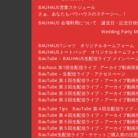
BAUHAUS営業スケジュール
さぁ、あなたもバウハウスのステージへ…！
BAUHAUS 会場利用について
誕生日・記念日祝
Wedding Party 
BAUHAUSTシャツ オリジナルネームフォーム
BAUHAUSトートバッグ オリジナルネームフォ
BauTube – BAUHAUS生配信ライブ メインペー
Bauhaus 第1回生配信ライブ -アーカイブ動画視
BauTube – 生配信ライブ・アクセスページ
BauTube 第１回生配信ライブ – アーカイブ動
BauTube 第２回生配信ライブ – アーカイブ動
BauTube 第３回生配信ライブ – アーカイブ動
BauTube 第３回生配信ライブ – アーカイブ動
BauTube Tips
BauTube 第４回生配信ライブ
BauTube 第４回生配信ライブ – アーカイブ動
BauTube 第５回生配信ライブ – アーカイブ動
BauTube 第５回生配信ライブ – アーカイブ動
BauTube生配信ライブ・チケットご購入前の注