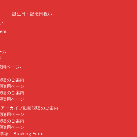
誕生日・記念日祝い
い
Menu
ーム
ジ
聴用ページ-
画視聴のご案内
画視聴用ページ
画視聴のご案内
画視聴用ページ
 – アーカイブ動画視聴のご案内
画視聴用ページ
画視聴のご案内
画視聴用ページ
意事項
Booking Form