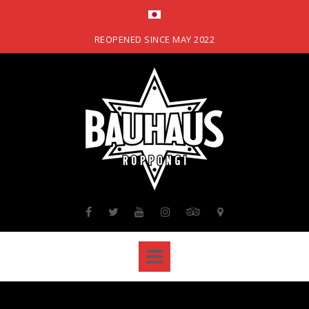
Skip
to
content
REOPENED SINCE MAY 2022