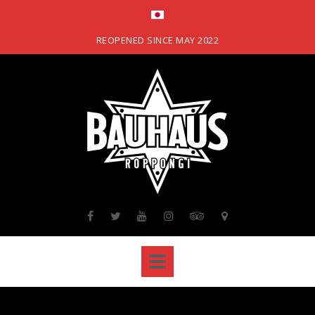
Skip
to
content
REOPENED SINCE MAY 2022