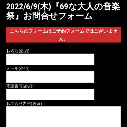
2022/6/9(木)『69な大人の音楽
祭』お問合せフォーム
こちらのフォームはご予約フォームではございませ
ん。
お名前
(必須)
メール
(必須)
電話番号
(必須)
お問合せ内容
(必須)