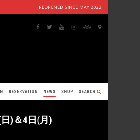
REOPENED SINCE MAY 2022
ON
RESERVATION
NEWS
SHOP
SEARCH
(日)＆4日(月)