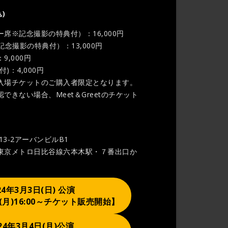
)
席※記念撮影の特典付）：16,000円
記念撮影の特典付）：13,000円
,000円
付)：4,000円
加は入場チケットのご購入者限定となります。
できない場合、Meet＆Greetのチケット
13-2アーバンビルB1
東京メトロ日比谷線六本木駅・７番出口か
24年3月3日(日) 公演
日(月)16:00～チケット販売開始】
24年
3月4日(月)
公演