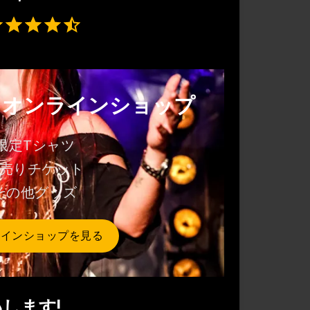
Rating: 4.5 out of 5.
・オンラインショップ
限定Tシャツ
売りチケット
その他グッズ
ラインショップを見る
いします!