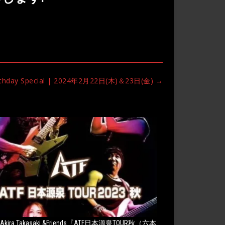
Birthday Special | 2024年2月22日(木)＆23日(金)
→
Akira Takasaki &Friends『ATF日本源泉TOUR秋（六本