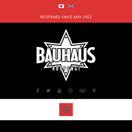
Skip
to
content
REOPENED SINCE MAY 2022