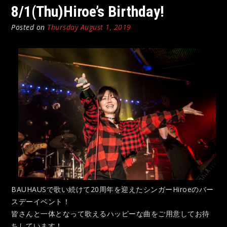
8/1(Thu)Hiroe’s Birthday!
Posted on
Thursday August 1, 2019
BAUHAUSで歌い続けて20周年を迎えたシンガーHiroeのバー
スデーイベント！
皆さんと一体となって歌えるハッピーな曲をご用意してお待
ちしています！