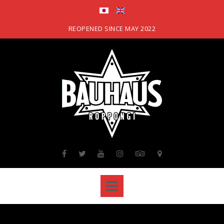
Skip
to
content
REOPENED SINCE MAY 2022