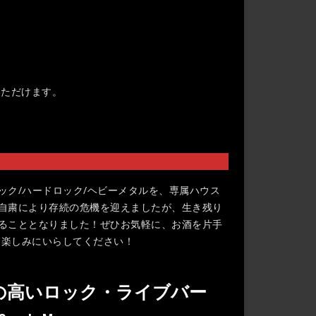
いただけます。
ックロック/ハードロック/ヘビーメタルを、専属ハウス
自粛により存続の危機を迎えましたが、生き残り
ることとなりました！ぜひお気軽に、お酒を片手
sis などの名曲を楽しみにいらしてください！
の高いロック・ライブバー