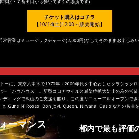
本木駅・７番出口から歩いてすぐの場所です)
チケット購入はコチラ
【10/14(土)12:00～販売開始】
S通常営業はミュージックチャージ(3,000円)なしでそのままお楽しみ
e」をモットーに、東京六本木で1970年～2000年代を中心としたクラシ
バー「バウハウス」。新型コロナウイルス感染症拡大防止の為の営業
ンディングで沢山のご支援を賜り、この度リニューアルオープンでき
is Joplin, Guns N’ Roses, Bon Jovi, Queen, Nirvana, Oa
ォーマンス
都内で最も評価