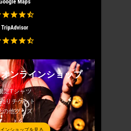
Google Maps
Rating: 4.5 out of 5.
TripAdvisor
Rating: 4.5 out of 5.
・オンラインショップ
限定Tシャツ
売りチケット
その他グッズ
ラインショップを見る