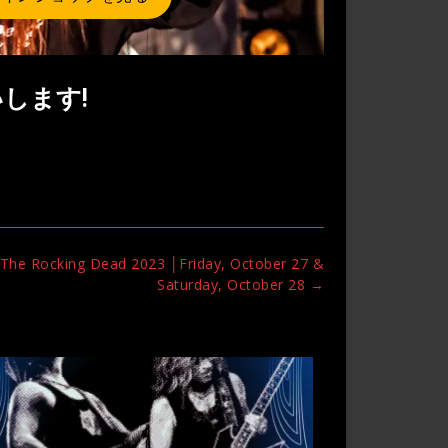
いします!
he Rocking Dead 2023 │Friday, October 27 &
Saturday, October 28
→