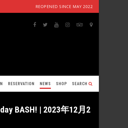
REOPENED SINCE MAY 2022
ON
RESERVATION
NEWS
SHOP
SEARCH
thday BASH! | 2023年12月2