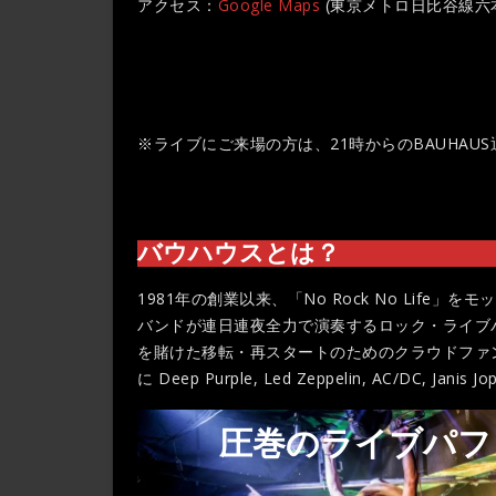
アクセス：
Google Maps
(東京メトロ日比谷線六
※ライブにご来場の方は、21時からのBAUHAU
バウハウスとは？
1981年の創業以来、「No Rock No Lif
バンドが連日連夜全力で演奏するロック・ライブ
を賭けた移転・再スタートのためのクラウドファ
に Deep Purple, Led Zeppelin, AC/DC, Jan
圧巻のライブパフ