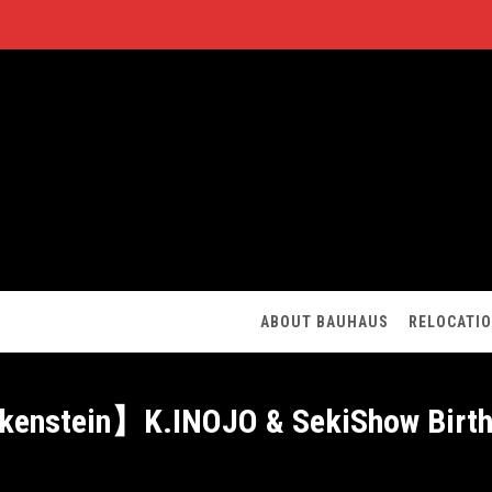
ABOUT BAUHAUS
RELOCATI
kenstein】K.INOJO & SekiShow Bir