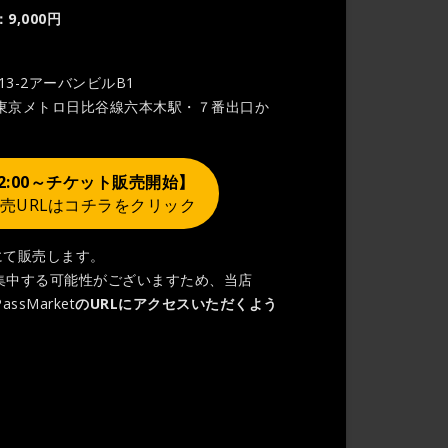
,000円
13-2アーバンビルB1
東京メトロ日比谷線六本木駅・７番出口か
)12:00～チケット販売開始】
売URLはコチラをクリック
tにて販売します。
集中する可能性がございますため、当店
PassMarket
のURLにアクセスいただくよう