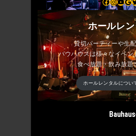
Bauhaus on Facebook
Bauhaus on Instagram
Bauhaus on YouTube
Bauhaus on Google Maps
Bauhaus on Twitter
ホールレン
貸切パーティーや生
バウハウスは様々なイベン
食べ放題・飲み放題
ホールレンタルについ
Bauh