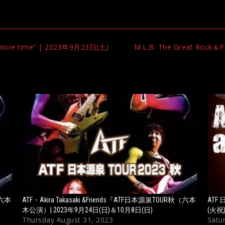
ore time” | 2023年9月23日(土)
M.L.B. The Great Rock＆P
（六本
ATF・Akira Takasaki &Friends『ATF日本源泉TOUR秋（六本
ATF 
木公演）| 2023年9月24日(日)＆10月8日(日)
(火祝
Thursday August 31, 2023
Satu