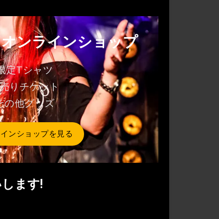
・オンラインショップ
限定Tシャツ
売りチケット
その他グッズ
ラインショップを見る
いします!