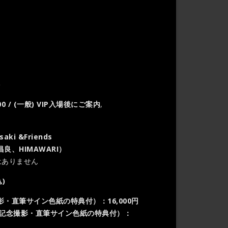
)
00 / (一般) VIP入場後にご案内
,
aki &Friends
良、HIMAWARI）
はありません
)
・直筆サイン色紙の特典付）：16,000円
記念撮影・直筆サイン色紙の特典付
）：