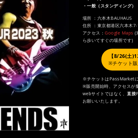
・一般（スタンディング）：9
場所 ：六本木BAUHAUS
住所 ：東京都港区六本木7-
アクセス：
Google Maps
(
ら歩いてすぐの場所です)
【8/26(土
※チケット販
※チケットはPassMarke
※販売開始時、アクセスが
webサイトではなく、
直接
お願いいたします。