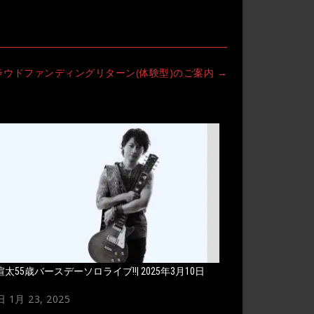
ラウドファンディングリターン(体験型)のご案内
→
太55歳バースデーソロライブ!!| 2025年3月10日
 1月 23, 2025