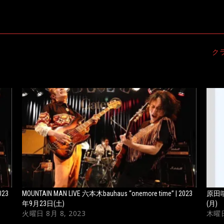
ク
023
MOUNTAIN MAN LIVE 六本木bauhaus “onemore time” | 2023
原田喧
年9月23日(土)
(月)
火曜日 8月 8, 2023
木曜日