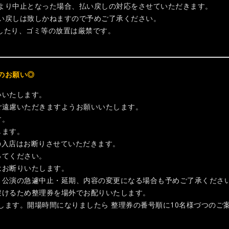
より中止となった場合、払い戻しの対応をさせていただきます。
い戻しは致しかねますので予めご了承ください。
ろしたり、ゴミ等の放置は厳禁です。
。
のお願い◎
いいたします。
ご遠慮いただきますようお願いいたします。
す。
します。
方の入店はお断りさせていただきます。
ってください。
はお断りいたします。
、公演の急遽中止・延期、内容の変更になる場合も予めご了承くださ
避けるため整理券を場外でお配りいたします。
ます。開場時間になりましたら 整理券の番号順に10名様づつのご