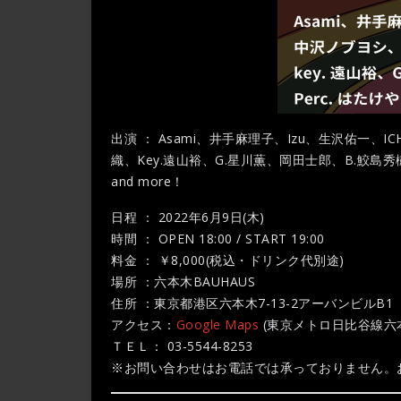
出演 ： Asami、井手麻理子、Izu、生沢佑一、
織、Key.遠山裕、G.星川薫、岡田士郎、B.鮫島秀
and more！
日程 ： 2022年6月9日(木)
時間 ： OPEN 18:00 / START 19:00
料金 ： ￥8,000(税込・ドリンク代別途)
場所 ：六本木BAUHAUS
住所 ：東京都港区六本木7-13-2アーバンビルB1
アクセス：
Google Maps
(東京メトロ日比谷線六
ＴＥＬ： 03-5544-8253
※お問い合わせはお電話では承っておりません。