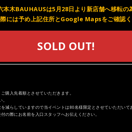
六本木BAUHAUSは5月28日より新店舗へ移転の
際には予め上記住所とGoogle Mapsをご確認
SOLD OUT!
トご購入先着順とさせていただきます。
い。
数を減らしていますので当イベントは80名様限定とさせていただいて
受付の際にお名前を入口スタッフへお伝えください。