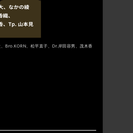
、Bro.KORN、松平直子、Dr.岸田容男、茂木香