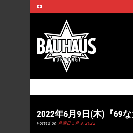
Skip
to
content
2022年6月9日(木)『69な
Posted on
月曜日 5月 9, 2022