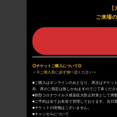
【
ご来場の
◎チケットご購入について◎
＜※ご購入前に必ず御一読ください＞
■ご購入はオンラインのみとなり、席次はチケッ
尚、席のご指定は致しかねますのでご了承くださ
■新型コロナウイルス感染拡大防止対策として席
■ご予約は全てお名前で管理しております。当日
■チケットの現物はございません。
■キャンセルについて