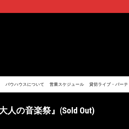
バウハウスについて
営業スケジュール
貸切ライブ・パーテ
大人の音楽祭』(Sold Out)