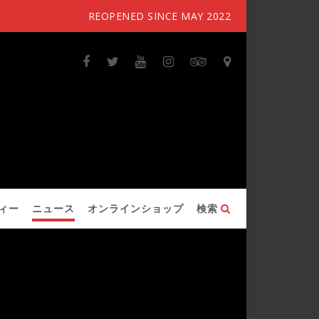
REOPENED SINCE MAY 2022
ィー
ニュース
オンラインショップ
検索